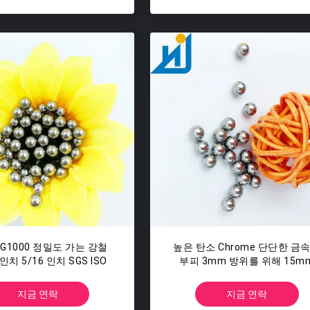
- G1000 정밀도 가는 강철
높은 탄소 Chrome 단단한 금
 인치 5/16 인치 SGS ISO
부피 3mm 방위를 위해 15m
16mm 11mm
지금 연락
지금 연락