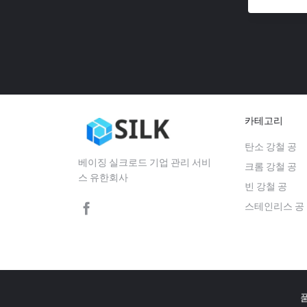
카테고리
탄소 강철 공
베이징 실크로드 기업 관리 서비
크롬 강철 공
스 유한회사
빈 강철 공
스테인리스 공