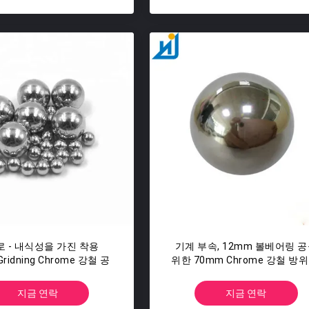
 - 내식성을 가진 착용
기계 부속, 12mm 볼베어링 
ridning Chrome 강철 공
위한 70mm Chrome 강철 방위
지금 연락
지금 연락