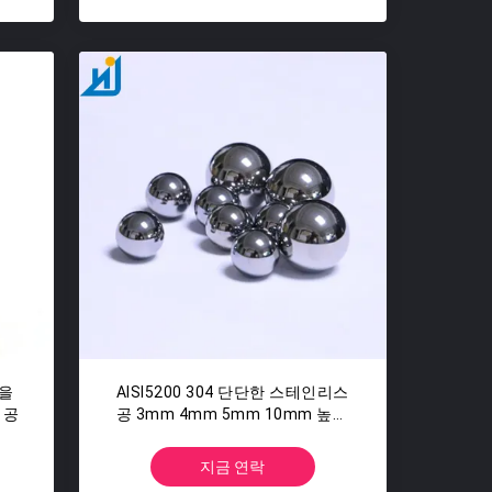
공을
AISI5200 304 단단한 스테인리스
 공
공 3mm 4mm 5mm 10mm 높은
경도
지금 연락