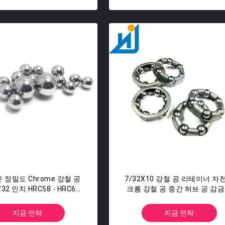
높은 정밀도 Chrome 강철 공
7/32X10 강철 공 리테이너 자
/32 인치 HRC58 - HRC65
크롬 강철 공 중간 허브 공 감
경도
지금 연락
지금 연락