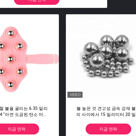
철 볼을 굴리는 6.35 밀리
볼 높은 것 견고성 금속 강재 
/4 "아연 도금된 탄소 마사
의 사이에서 15 밀리미터 20 
지 강철 볼
미터 G16을 낳는 5401개의 Cr
볼을 울리세요
지금 연락
지금 연락