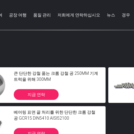
여
공장 여행
품질 관리
저희에게 연락하십시오
뉴스
경우
큰 단단한 강철 품는 크롬 강철 공 250MM 기계
트럭을 위해 300MM
지금 연락
베어링 표면 끝 처리를 위한 단단한 크롬 강철
공 GCR15 DIN5410 AISI52100
지금 연락