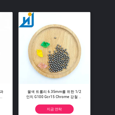
볼과
물색 트롤리 6.35mm를 위한 1/2
밀리
인치 G100 Gcr15 Chrome 강철 공
 강
12.7mm
지금 연락