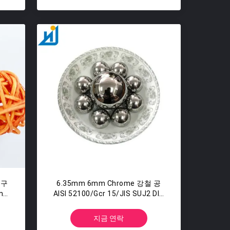
속구
6.35mm 6mm Chrome 강철 공
m
AISI 52100/Gcr 15/JIS SUJ2 DIN
100Cr6
지금 연락