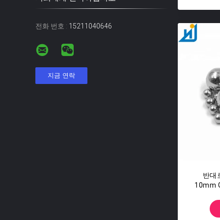
전화 번호 :
15211040646
반대로
10mm G