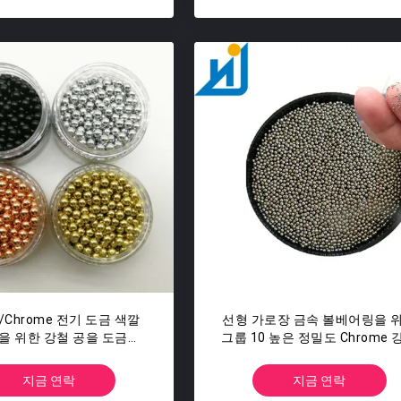
/Chrome 전기 도금 색깔
선형 가로장 금속 볼베어링을 
을 위한 강철 공을 도금해
그룹 10 높은 정밀도 Chrome 
MM 니켈 도금을 하십시오
공
지금 연락
지금 연락