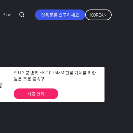
Blog
인용문을 요구하세요
KOREAN
SUJ 2 공 방위 E52100 5MM 핀볼 기계를 위한
높은 크롬 금속구
지금 연락