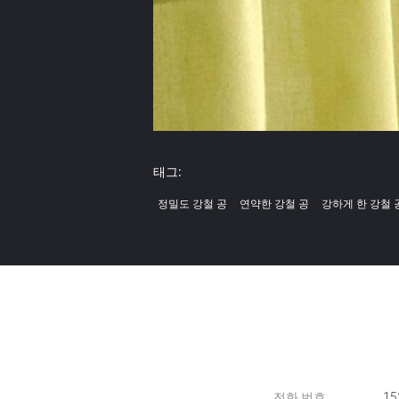
태그:
정밀도 강철 공
연약한 강철 공
강하게 한 강철 
전화 번호:
15