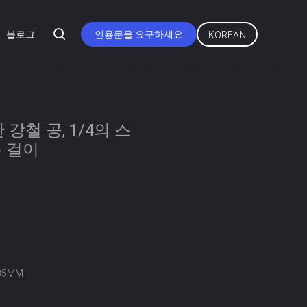
블로그
인용문을 요구하세요
KOREAN
한 강철 공, 1/4의 스
 걸이
.35MM