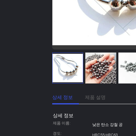
상세 정보
제품 설명
상세 정보
제품 이름:
낮은 탄소 강철 공
경도:
HRC55-HRC63