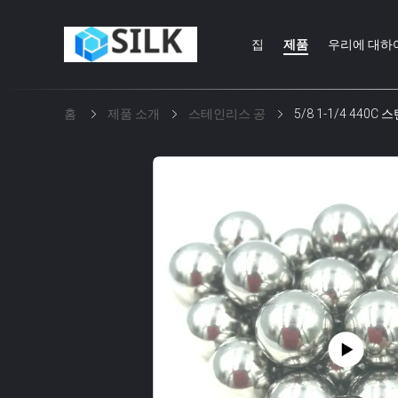
집
제품
우리에 대하
홈
제품 소개
스테인리스 공
5/8 1-1/4 44