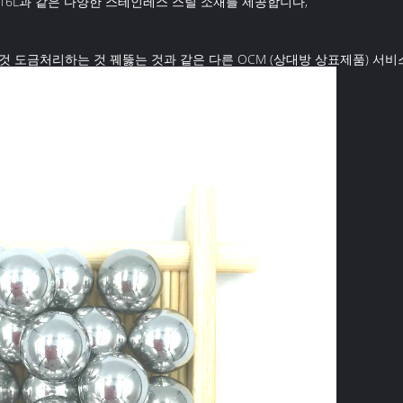
16, 316L과 같은 다양한 스테인레스 스틸 소재를 제공합니다,
는 것 도금처리하는 것 꿰뚫는 것과 같은 다른 OCM (상대방 상표제품) 서