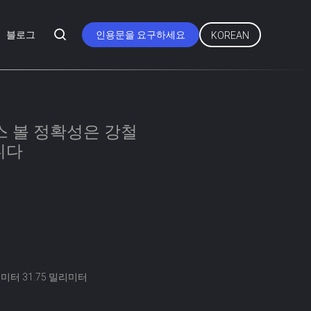
블로그
인용문을 요구하세요
KOREAN
텐레스 볼 정확성은 강철
니다
리미터 31.75 밀리미터