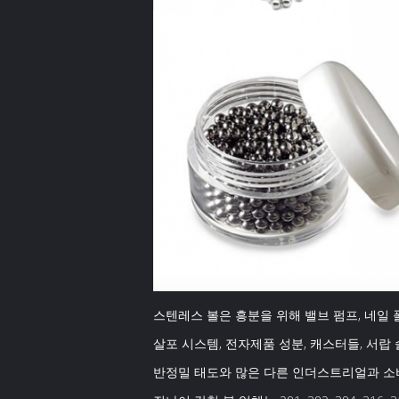
스텐레스 볼은 흥분을 위해 밸브 펌프, 네일
살포 시스템, 전자제품 성분, 캐스터들, 서랍 
반정밀 태도와 많은 다른 인더스트리얼과 소