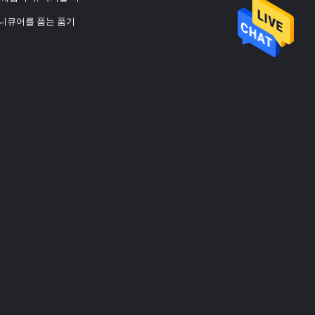
용 매니큐어를 품는 품기