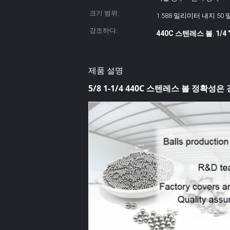
크기 범위:
1.588 밀리미터 내지 50
강조하다:
440C 스텐레스 볼
1/4
,
제품 설명
5/8 1-1/4 440C 스텐레스 볼 정확