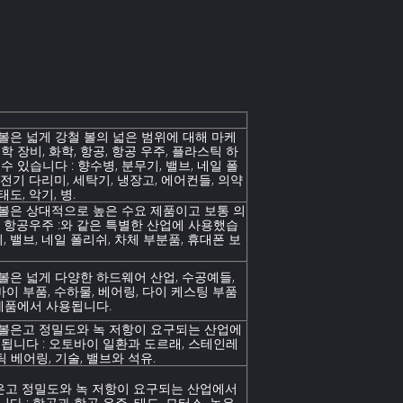
 볼은 넓게 강철 볼의 넓은 범위에 대해 마케
 장비, 화학, 항공, 항공 우주, 플라스틱 하
 있습니다 : 향수병, 분무기, 밸브, 네일 폴
, 전기 다리미, 세탁기, 냉장고, 에어컨들, 의약
태도, 악기, 병.
 볼은 상대적으로 높은 수요 제품이고 보통 의
공, 항공우주 :와 같은 특별한 산업에 사용했습
, 밸브, 네일 폴리쉬, 차체 부분품, 휴대폰 보
 볼은 넓게 다양한 하드웨어 산업, 수공예들,
바이 부품, 수하물, 베어링, 다이 케스팅 부품
제품에서 사용됩니다.
 볼은고 정밀도와 녹 저항이 요구되는 산업에
됩니다 : 오토바이 일환과 도르래, 스테인레
틱 베어링, 기술, 밸브와 석유.
볼은고 정밀도와 녹 저항이 요구되는 산업에서
 : 항공과 항공 우주, 태도, 모터스, 높은