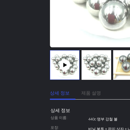
상세 정보
제품 설명
상세 정보
상품 이름:
440c 명부 강철 볼
포장:
비닐 봉투 + 판지 상자 +