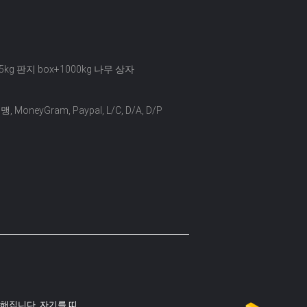
5kg 판지 box+1000kg 나무 상자
, MoneyGram, Paypal, L/C, D/A, D/P
해집니다, 자기를 띠