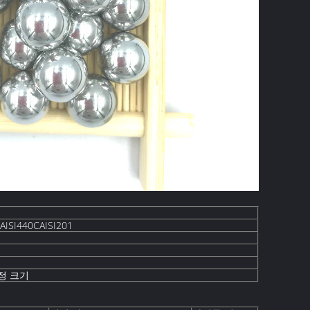
0AISI440CAISI201
정 크기