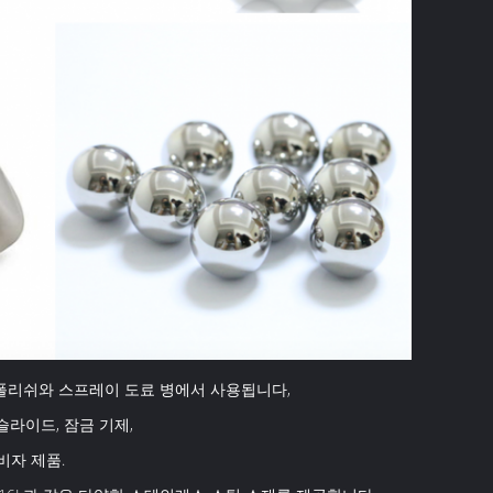
 폴리쉬와 스프레이 도료 병에서 사용됩니다,
슬라이드, 잠금 기제,
비자 제품.